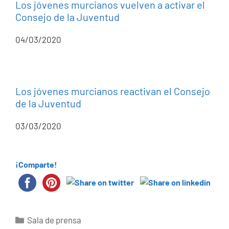
Los jóvenes murcianos vuelven a activar el
Consejo de la Juventud
04/03/2020
Los jóvenes murcianos reactivan el Consejo
de la Juventud
03/03/2020
¡Comparte!
Categorías
Sala de prensa