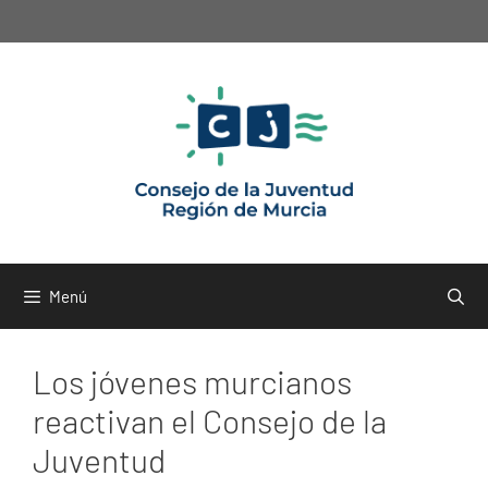
Saltar
al
contenido
Menú
Los jóvenes murcianos
reactivan el Consejo de la
Juventud